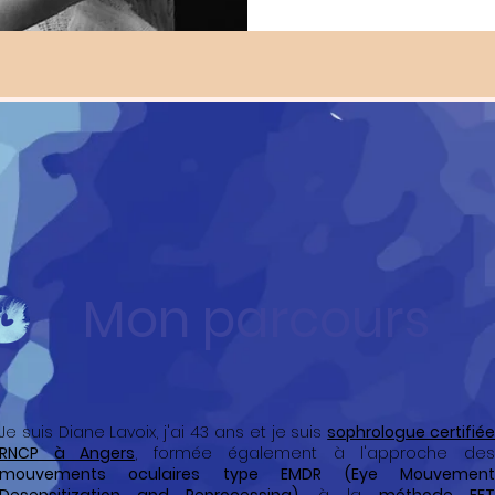
Mon parcours
Je suis Diane Lavoix, j'ai 43 ans et je suis
sophrologue certifié
RNCP à Angers
, formée également à l'approche de
mouvements oculaires type EMDR (Eye Mouvement