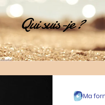
Qui suis-je ?
Ma for