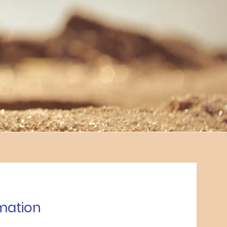
mation