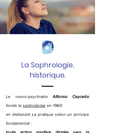
La Sophrologie,
historique.
Le neuro-psychiatre
Alfonso Caycedo
fonde la
sophrologie
en 1960
en élaborant sa pratique selon un principe
fondamental :
toute action positive dirigée vers la